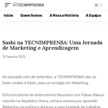
Início
Quem Somos
A Nossa História
A Equipa
Sashi na TECNIMPRENSA: Uma Jornada
de Marketing e Aprendizagem
21 Janeiro 2025
No passado mês de setembro, a TECNIMPRENSA deu as
boas-vindas à Sashi, para um estágio em Marketing.
Esta estudante de
International Business
nos Países Baixos,
nascida na República Checa, estava ansiosa por aprender
Marketing na prática e abraçou a oportunidade de trabalhar