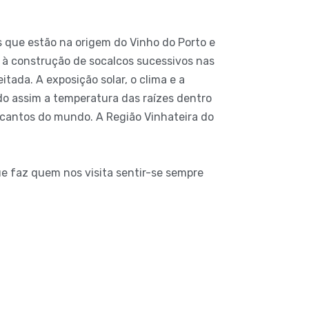
 que estão na origem do Vinho do Porto e
u à construção de socalcos sucessivos nas
tada. A exposição solar, o clima e a
ndo assim a temperatura das raízes dentro
o cantos do mundo. A Região Vinhateira do
ue faz quem nos visita sentir-se sempre