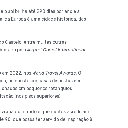
o sol brilha até 290 dias por ano e a
l da Europa é uma cidade histórica, das
o Castelo, entre muitas outras.
siderado pelo
Airport Coucil International
o
em 2022, nos
World Travel Awards
. O
nica, composta por casas dispostas em
ccionadas em pequenos retângulos
tação (nos pisos superiores).
livraria do mundo e que muitos acreditam,
 90, que possa ter servido de inspiração à