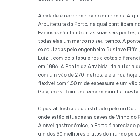
A cidade é reconhecida no mundo da Arqui
Arquitetura do Porto, na qual pontificam 
Famosas são também as suas seis pontes, q
todas elas um marco no seu tempo. A ponte
executadas pelo engenheiro Gustave Eiffel
Luiz I, com dois tabuleiros a cotas diferen
em 1886. A Ponte da Arrábida, da autoria 
com um vão de 270 metros, e é ainda hoje u
flexível com 1,50 m de espessura e um vão 
Gaia, constituiu um recorde mundial nesta 
O postal ilustrado constituído pelo rio Dour
onde estão situadas as caves de Vinho do P
A nível gastronómico, o Porto é apreciado 
um dos 50 melhores pratos do mundo pelo