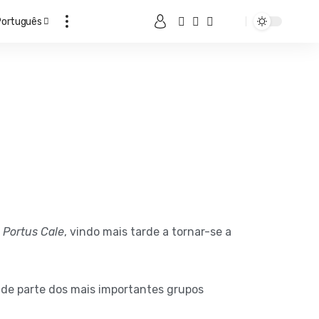
Português
a
Portus Cale
, vindo mais tarde a tornar-se a
nde parte dos mais importantes grupos