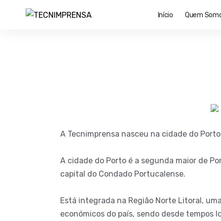
Início
Quem Som
A Tecnimprensa nasceu na cidade do Porto,
A cidade do Porto é a segunda maior de Po
capital do Condado Portucalense.
Está integrada na Região Norte Litoral, um
económicos do país, sendo desde tempos lo