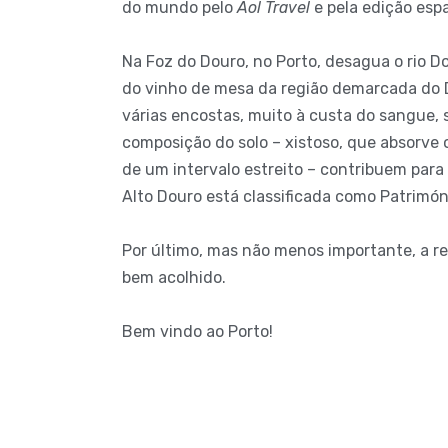
do mundo pelo
Aol Travel
e pela edição esp
Na Foz do Douro, no Porto, desagua o rio 
do vinho de mesa da região demarcada do Do
várias encostas, muito à custa do sangue, s
composição do solo – xistoso, que absorve 
de um intervalo estreito – contribuem para
Alto Douro está classificada como Patrimó
Por último, mas não menos importante, a re
bem acolhido.
Bem vindo ao Porto!