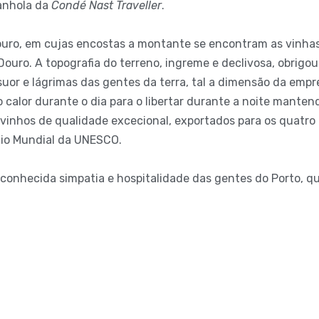
anhola da
Condé Nast Traveller
.
Douro, em cujas encostas a montante se encontram as vinhas
uro. A topografia do terreno, ingreme e declivosa, obrigo
uor e lágrimas das gentes da terra, tal a dimensão da emprei
o calor durante o dia para o libertar durante a noite mante
 vinhos de qualidade excecional, exportados para os quatr
nio Mundial da UNESCO.
conhecida simpatia e hospitalidade das gentes do Porto, q